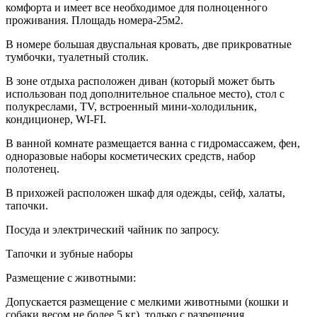
комфорта и имеет все необходимое для полноценного
проживания. Площадь номера-25м2.
В номере большая двуспальная кровать, две прикроватные
тумбочки, туалетный столик.
В зоне отдыха расположен диван (который может быть
использован под дополнительное спальное место), стол с
полукреслами, TV, встроенный мини-холодильник,
кондиционер, WI-FI.
В ванной комнате размещается ванна с гидромассажем, фен,
одноразовые наборы косметических средств, набор
полотенец.
В прихожей расположен шкаф для одежды, сейф, халаты,
тапочки.
Посуда и электрический чайник по запросу.
Тапочки и зубные наборы
Размещение с животными:
Допускается размещение с мелкими животными (кошки и
собаки весом не более 5 кг), только с разрешения