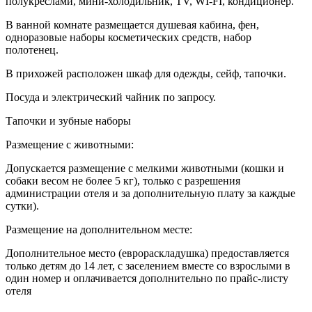
полукреслами, мини-холодильник, TV, WI-FI, кондиционер.
В ванной комнате размещается душевая кабина, фен,
одноразовые наборы косметических средств, набор
полотенец.
В прихожей расположен шкаф для одежды, сейф, тапочки.
Посуда и электрический чайник по запросу.
Тапочки и зубные наборы
Размещение с животными:
Допускается размещение с мелкими животными (кошки и
собаки весом не более 5 кг), только с разрешения
администрации отеля и за дополнительную плату за каждые
сутки).
Размещение на дополнительном месте:
Дополнительное место (еврораскладушка) предоставляется
только детям до 14 лет, с заселением вместе со взрослыми в
один номер и оплачивается дополнительно по прайс-листу
отеля