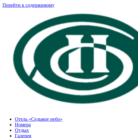
Перейти к содержимому
Отель «Седьмое небо»
Номера
Отдых
Галерея